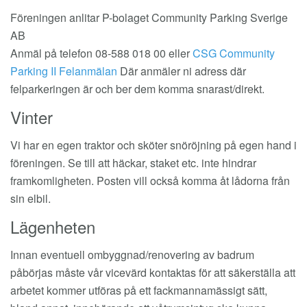
Föreningen anlitar P-bolaget Community Parking Sverige
AB
Anmäl på telefon 08-588 018 00 eller
CSG Community
Parking II Felanmälan
Där anmäler ni adress där
felparkeringen är och ber dem komma snarast/direkt.
Vinter
Vi har en egen traktor och sköter snöröjning på egen hand i
föreningen. Se till att häckar, staket etc. inte hindrar
framkomligheten. Posten vill också komma åt lådorna från
sin elbil.
Lägenheten
Innan eventuell ombyggnad/renovering av badrum
påbörjas måste vår vicevärd kontaktas för att säkerställa att
arbetet kommer utföras på ett fackmannamässigt sätt,