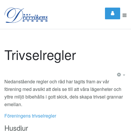
Trivselregler
EM
Nedanstående regler och råd har tagits fram av vår
förening med avsikt att dels se till att våra lägenheter och
yttre miljö bibehålls i gott skick, dels skapa trivsel grannar
emellan.
Föreningens trivselregler
Husdjur