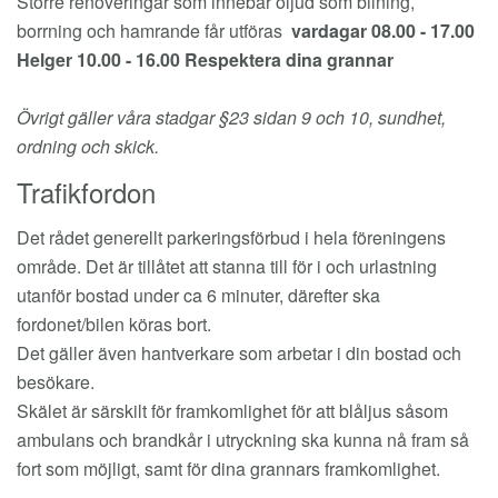
Större renoveringar som innebär oljud som bilning,
borrning och hamrande får utföras
vardagar 08.00 - 17.00
Helger 10.00 - 16.00 Respektera dina grannar
Övrigt gäller våra stadgar §23 sidan 9 och 10, sundhet,
ordning och skick.
Trafikfordon
Det rådet generellt parkeringsförbud i hela föreningens
område. Det är tillåtet att stanna till för i och urlastning
utanför bostad under ca 6 minuter, därefter ska
fordonet/bilen köras bort.
Det gäller även hantverkare som arbetar i din bostad och
besökare.
Skälet är särskilt för framkomlighet för att blåljus såsom
ambulans och brandkår i utryckning ska kunna nå fram så
fort som möjligt, samt för dina grannars framkomlighet.