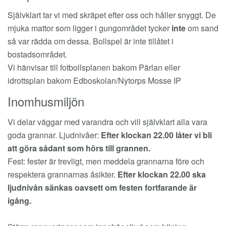
Självklart tar vi med skräpet efter oss och håller snyggt. De
mjuka mattor som ligger i gungområdet tycker
inte
om sand
så var rädda om dessa. Bollspel är inte tillåtet i
bostadsområdet.
Vi hänvisar till fotbollsplanen bakom Pärlan eller
idrottsplan bakom Edboskolan/Nytorps Mosse IP
Inomhusmiljön
Vi delar väggar med varandra och vill självklart alla vara
goda grannar. Ljudnivåer:
Efter klockan 22.00 låter vi bli
att göra sådant som hörs till grannen.
Fest: fester är trevligt, men meddela grannarna före och
respektera grannarnas åsikter.
Efter klockan 22.00 ska
ljudnivån sänkas oavsett om festen fortfarande är
igång.