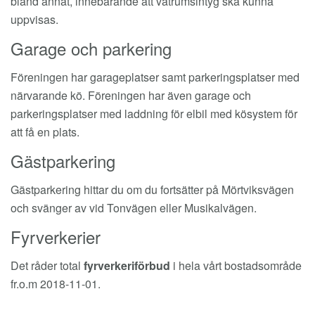
bland annat, innebärande att våtrumsintyg ska kunna
uppvisas.
Garage och parkering
Föreningen har garageplatser samt parkeringsplatser med
närvarande kö. Föreningen har även garage och
parkeringsplatser med laddning för elbil med kösystem för
att få en plats.
Gästparkering
Gästparkering hittar du om du fortsätter på Mörtviksvägen
och svänger av vid Tonvägen eller Musikalvägen.
Fyrverkerier
Det råder total
fyrverkeriförbud
i hela vårt bostadsområde
fr.o.m 2018-11-01.