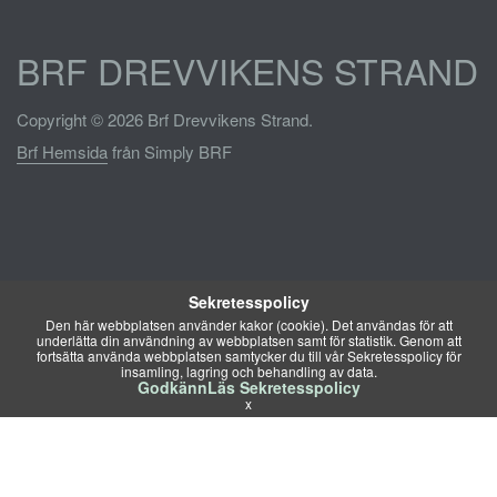
BRF DREVVIKENS STRAND
Copyright © 2026 Brf Drevvikens Strand.
Brf Hemsida
från Simply BRF
Sekretesspolicy
Den här webbplatsen använder kakor (cookie). Det användas för att
underlätta din användning av webbplatsen samt för statistik. Genom att
fortsätta använda webbplatsen samtycker du till vår Sekretesspolicy för
insamling, lagring och behandling av data.
Godkänn
Läs Sekretesspolicy
x