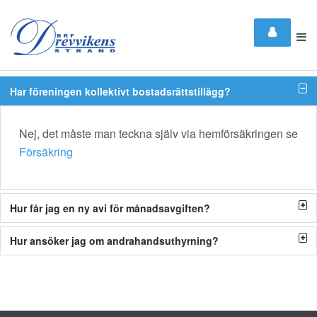
Frågor & Svar
Har föreningen kollektivt bostadsrättstillägg?
Nej, det måste man teckna själv via hemförsäkringen se
Försäkring
Hur får jag en ny avi för månadsavgiften?
Hur ansöker jag om andrahandsuthyrning?