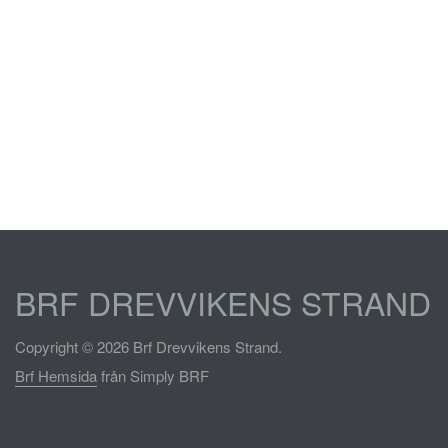
BRF DREVVIKENS STRAND
Copyright © 2026 Brf Drevvikens Strand.
Brf Hemsida
från Simply BRF