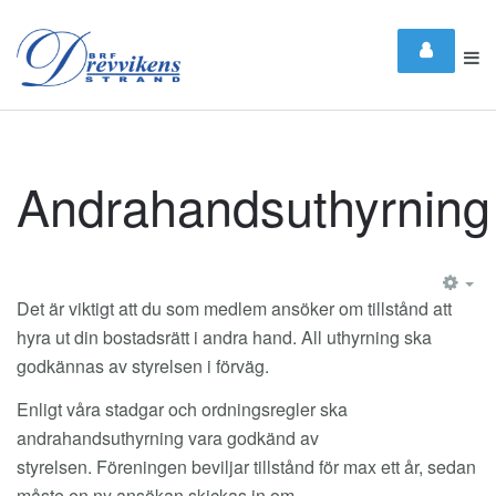
Andrahandsuthyrning
EM
Det är viktigt att du som medlem ansöker om tillstånd att
hyra ut din bostadsrätt i andra hand. All uthyrning ska
godkännas av styrelsen i förväg.
Enligt våra stadgar och ordningsregler ska
andrahandsuthyrning vara godkänd av
styrelsen. Föreningen beviljar tillstånd för max ett år, sedan
måste en ny ansökan skickas in om