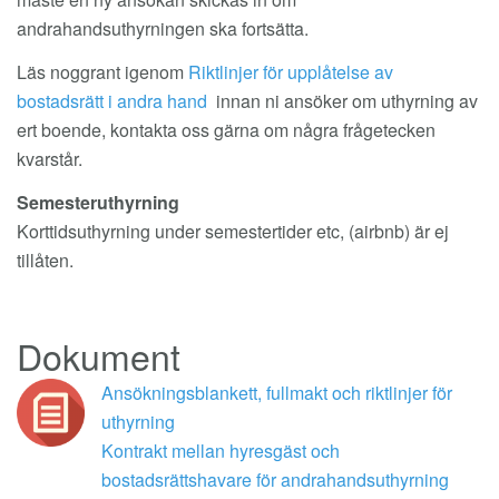
andrahandsuthyrningen ska fortsätta.
Läs noggrant igenom
Riktlinjer för upplåtelse av
bostadsrätt i andra hand
innan ni ansöker om uthyrning av
ert boende, kontakta oss gärna om några frågetecken
kvarstår.
Semesteruthyrning
Korttidsuthyrning under semestertider etc, (airbnb) är ej
tillåten.
Dokument
Ansökningsblankett, fullmakt och riktlinjer för
uthyrning
Kontrakt mellan hyresgäst och
bostadsrättshavare för andrahandsuthyrning