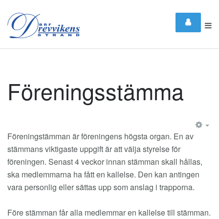
Föreningsstämma
EM
Föreningstämman är föreningens högsta organ. En av
stämmans viktigaste uppgift är att välja styrelse för
föreningen. Senast 4 veckor innan stämman skall hållas,
ska medlemmarna ha fått en kallelse. Den kan antingen
vara personlig eller sättas upp som anslag i trapporna.
Före stämman får alla medlemmar en kallelse till stämman.