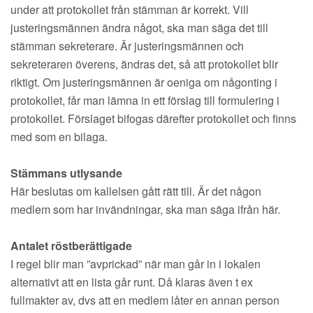
under att protokollet från stämman är korrekt. Vill
justeringsmännen ändra något, ska man säga det till
stämman sekreterare. Är justeringsmännen och
sekreteraren överens, ändras det, så att protokollet blir
riktigt. Om justeringsmännen är oeniga om någonting i
protokollet, får man lämna in ett förslag till formulering i
protokollet. Förslaget bifogas därefter protokollet och finns
med som en bilaga.
Stämmans utlysande
Här beslutas om kallelsen gått rätt till. Är det någon
medlem som har invändningar, ska man säga ifrån här.
Antalet röstberättigade
I regel blir man ”avprickad” när man går in i lokalen
alternativt att en lista går runt. Då klaras även t ex
fullmakter av, dvs att en medlem låter en annan person