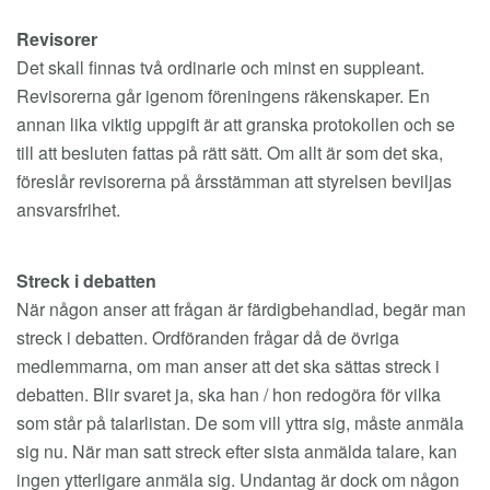
Revisorer
Det skall finnas två ordinarie och minst en suppleant.
Revisorerna går igenom föreningens räkenskaper. En
annan lika viktig uppgift är att granska protokollen och se
till att besluten fattas på rätt sätt. Om allt är som det ska,
föreslår revisorerna på årsstämman att styrelsen beviljas
ansvarsfrihet.
Streck i debatten
När någon anser att frågan är färdigbehandlad, begär man
streck i debatten. Ordföranden frågar då de övriga
medlemmarna, om man anser att det ska sättas streck i
debatten. Blir svaret ja, ska han / hon redogöra för vilka
som står på talarlistan. De som vill yttra sig, måste anmäla
sig nu. När man satt streck efter sista anmälda talare, kan
ingen ytterligare anmäla sig. Undantag är dock om någon