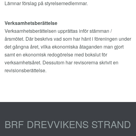
Lämnar förslag på styrelsemedlemmar.
Verksamhetsberättelse
Verksamhetsberättelsen upprättas inför stämman /
årsmötet. Där beskrivs vad som har hänt i föreningen under
det gångna året, vilka ekonomiska åtaganden man gjort
samt en ekonomisk redogörelse med bokslut för
verksamhetsåret. Dessutom har revisorerna skrivit en
revisionsberättelse.
BRF DREVVIKENS STRAND