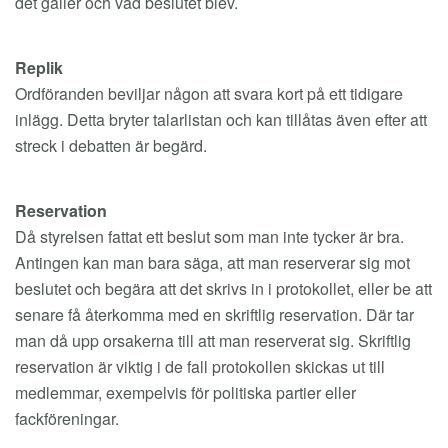
det gäller och vad beslutet blev.
Replik
Ordföranden beviljar någon att svara kort på ett tidigare
inlägg. Detta bryter talarlistan och kan tillåtas även efter att
streck i debatten är begärd.
Reservation
Då styrelsen fattat ett beslut som man inte tycker är bra.
Antingen kan man bara säga, att man reserverar sig mot
beslutet och begära att det skrivs in i protokollet, eller be att
senare få återkomma med en skriftlig reservation. Där tar
man då upp orsakerna till att man reserverat sig. Skriftlig
reservation är viktig i de fall protokollen skickas ut till
medlemmar, exempelvis för politiska partier eller
fackföreningar.