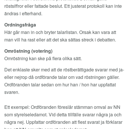
röstsiffror eller fattade beslut. Ett justerat protokoll kan inte
ändras i efterhand.
Ordningsfråga
Här går man in och bryter talarlistan. Orsak kan vara att
man vill ha rast eller att det ska sättas streck i debatten.
Omröstning (votering)
Omröstning kan ske på flera olika sätt.
Det enklaste sker med att de röstberättigade svarar med ja-
eller nejrop då ordförande talar om vad röstningen gäller.
Ordföranden talar sedan om hur han / hon har uppfattat
svaren.
Ett exempel: Ordföranden föreslår stämman omval av NN
som styrelseledamot. Vid detta tillfälle svarar några ja och
några nej. Uppfattar ordföranden att flest svarat ja förklarar