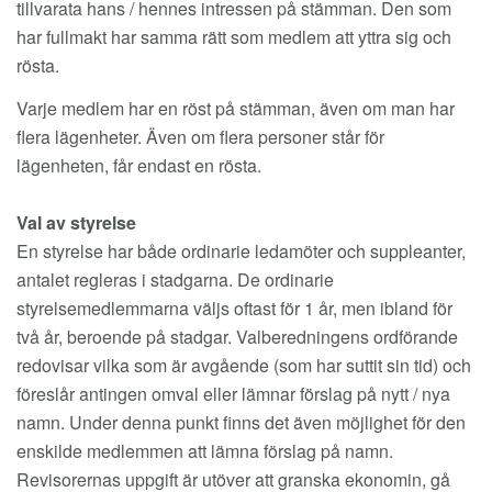
tillvarata hans / hennes intressen på stämman. Den som
har fullmakt har samma rätt som medlem att yttra sig och
rösta.
Varje medlem har en röst på stämman, även om man har
flera lägenheter. Även om flera personer står för
lägenheten, får endast en rösta.
Val av styrelse
En styrelse har både ordinarie ledamöter och suppleanter,
antalet regleras i stadgarna. De ordinarie
styrelsemedlemmarna väljs oftast för 1 år, men ibland för
två år, beroende på stadgar. Valberedningens ordförande
redovisar vilka som är avgående (som har suttit sin tid) och
föreslår antingen omval eller lämnar förslag på nytt / nya
namn. Under denna punkt finns det även möjlighet för den
enskilde medlemmen att lämna förslag på namn.
Revisorernas uppgift är utöver att granska ekonomin, gå