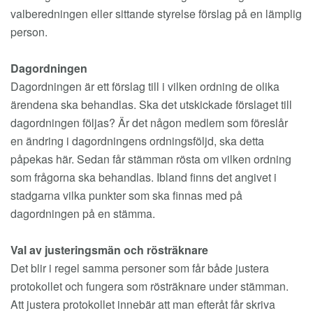
valberedningen eller sittande styrelse förslag på en lämplig
person.
Dagordningen
Dagordningen är ett förslag till i vilken ordning de olika
ärendena ska behandlas. Ska det utskickade förslaget till
dagordningen följas? Är det någon medlem som föreslår
en ändring i dagordningens ordningsföljd, ska detta
påpekas här. Sedan får stämman rösta om vilken ordning
som frågorna ska behandlas. Ibland finns det angivet i
stadgarna vilka punkter som ska finnas med på
dagordningen på en stämma.
Val av justeringsmän och rösträknare
Det blir i regel samma personer som får både justera
protokollet och fungera som rösträknare under stämman.
Att justera protokollet innebär att man efteråt får skriva