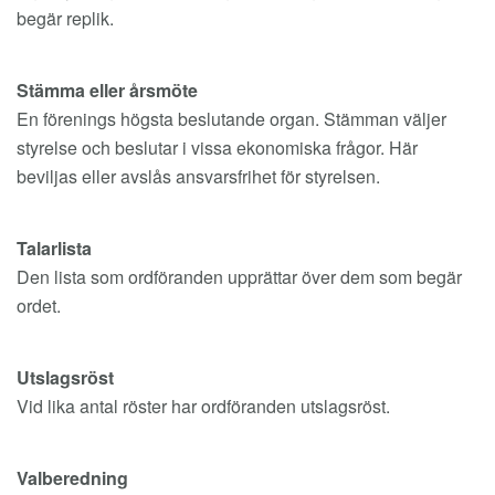
begär replik.
Stämma eller årsmöte
En förenings högsta beslutande organ. Stämman väljer
styrelse och beslutar i vissa ekonomiska frågor. Här
beviljas eller avslås ansvarsfrihet för styrelsen.
Talarlista
Den lista som ordföranden upprättar över dem som begär
ordet.
Utslagsröst
Vid lika antal röster har ordföranden utslagsröst.
Valberedning