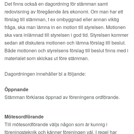
Det finns också en dagordning för stämman samt
redovisning av föregående års ekonomi. Om man har ett
förslag till stämman, t ex ombyggnad eller annan viktig
fråga, ska man lämna in en motion till styrelsen. Motionen
ska vara inlämnad till styrelsen i god tid. Styrelsen kommer
sedan att diskutera motionen och lämna förslag till beslut.
Både motionen och styrelsens förslag till beslut finns med i
materialet som skickas ut före stämman.
Dagordningen innehåller bl a följande:
Öppnande
Stämman förklaras öppnad av föreningens ordförande.
Mötesordförande
Till mötesordförande väljs någon som är kunnig i
föreningsteknik och känner föreningen väl. I regel har