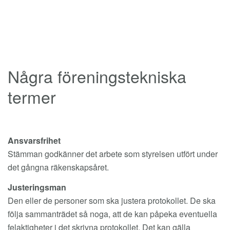
Några föreningstekniska
termer
Ansvarsfrihet
Stämman godkänner det arbete som styrelsen utfört under
det gångna räkenskapsåret.
Justeringsman
Den eller de personer som ska justera protokollet. De ska
följa sammanträdet så noga, att de kan påpeka eventuella
felaktigheter i det skrivna protokollet. Det kan gälla