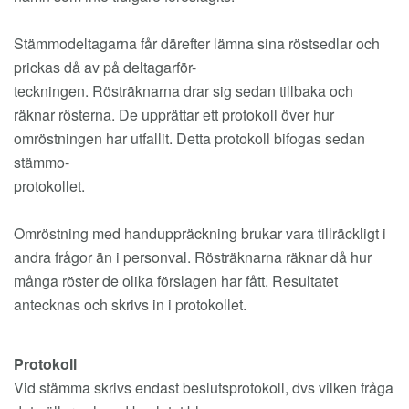
Stämmodeltagarna får därefter lämna sina röstsedlar och
prickas då av på deltagarför-
teckningen. Rösträknarna drar sig sedan tillbaka och
räknar rösterna. De upprättar ett protokoll över hur
omröstningen har utfallit. Detta protokoll bifogas sedan
stämmo-
protokollet.
Omröstning med handuppräckning brukar vara tillräckligt i
andra frågor än i personval. Rösträknarna räknar då hur
många röster de olika förslagen har fått. Resultatet
antecknas och skrivs in i protokollet.
Protokoll
Vid stämma skrivs endast beslutsprotokoll, dvs vilken fråga